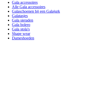
Gala accessoires
Alle Gala accessoires
Galaschoenen bij een Galajurk
Galatasjes
Gala sieraden
Gala bolero
Gala stola's
Shape wear
Dameshoeden