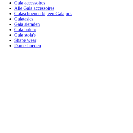
Gala accessoires
Alle Gala accessoires
Galaschoenen bij een Galajurk
Galatasjes
Gala sieraden
Gala bolero
Gala stola's
Shape wear
Dameshoeden