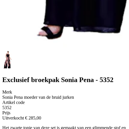
Exclusief broekpak Sonia Pena - 5352
Merk
Sonia Pena moeder van de bruid jurken
Artikel code
5352
Prijs
Uitverkocht
€ 285,00
Het zwarte topje van deze set is gemaakt van een glimmende stof en