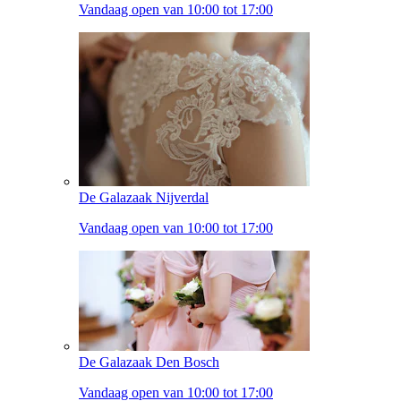
Vandaag open van 10:00 tot 17:00
De Galazaak Nijverdal
Vandaag open van 10:00 tot 17:00
De Galazaak Den Bosch
Vandaag open van 10:00 tot 17:00