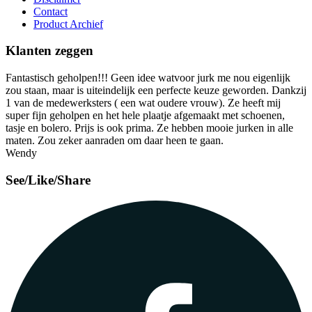
Contact
Product Archief
Klanten zeggen
Fantastisch geholpen!!! Geen idee watvoor jurk me nou eigenlijk
zou staan, maar is uiteindelijk een perfecte keuze geworden. Dankzij
1 van de medewerksters ( een wat oudere vrouw). Ze heeft mij
super fijn geholpen en het hele plaatje afgemaakt met schoenen,
tasje en bolero. Prijs is ook prima. Ze hebben mooie jurken in alle
maten. Zou zeker aanraden om daar heen te gaan.
Wendy
See/Like/Share