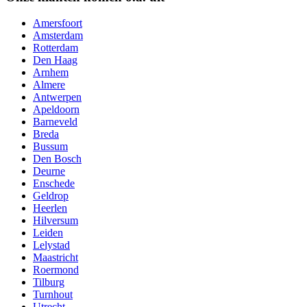
Amersfoort
Amsterdam
Rotterdam
Den Haag
Arnhem
Almere
Antwerpen
Apeldoorn
Barneveld
Breda
Bussum
Den Bosch
Deurne
Enschede
Geldrop
Heerlen
Hilversum
Leiden
Lelystad
Maastricht
Roermond
Tilburg
Turnhout
Utrecht