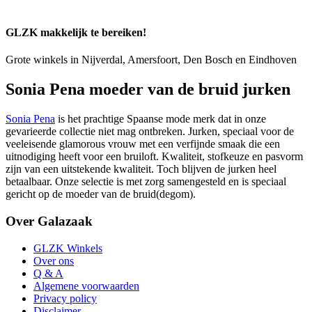
GLZK makkelijk te bereiken!
Grote winkels in Nijverdal, Amersfoort, Den Bosch en Eindhoven
Sonia Pena moeder van de bruid jurken
Sonia Pena
is het prachtige Spaanse mode merk dat in onze
gevarieerde collectie niet mag ontbreken. Jurken, speciaal voor de
veeleisende glamorous vrouw met een verfijnde smaak die een
uitnodiging heeft voor een bruiloft. Kwaliteit, stofkeuze en pasvorm
zijn van een uitstekende kwaliteit. Toch blijven de jurken heel
betaalbaar. Onze selectie is met zorg samengesteld en is speciaal
gericht op de moeder van de bruid(degom).
Over Galazaak
GLZK Winkels
Over ons
Q & A
Algemene voorwaarden
Privacy policy
Disclaimer