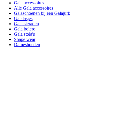
Gala accessoires
Alle Gala accessoires
Galaschoenen bij een Galajurk
Galatasjes
Gala sieraden
Gala bolero
Gala stola's
Shape wear
Dameshoeden