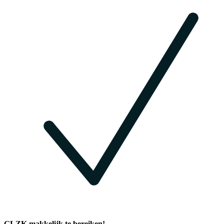
GLZK makkelijk te bereiken!