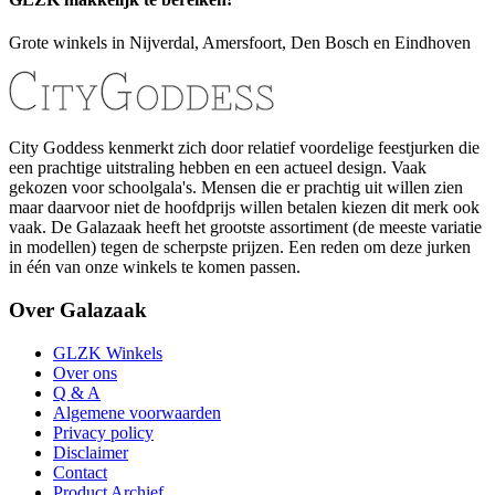
Grote winkels in Nijverdal, Amersfoort, Den Bosch en Eindhoven
City Goddess kenmerkt zich door relatief voordelige feestjurken die
een prachtige uitstraling hebben en een actueel design. Vaak
gekozen voor schoolgala's. Mensen die er prachtig uit willen zien
maar daarvoor niet de hoofdprijs willen betalen kiezen dit merk ook
vaak. De Galazaak heeft het grootste assortiment (de meeste variatie
in modellen) tegen de scherpste prijzen. Een reden om deze jurken
in één van onze winkels te komen passen.
Over Galazaak
GLZK Winkels
Over ons
Q & A
Algemene voorwaarden
Privacy policy
Disclaimer
Contact
Product Archief