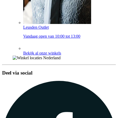
Leusden Outlet
Vandaag open van 10:00 tot 13:00
Bekijk al onze winkels
Deel via social