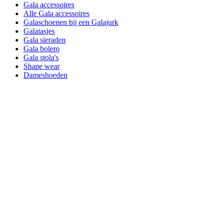
Gala accessoires
Alle Gala accessoires
Galaschoenen bij een Galajurk
Galatasjes
Gala sieraden
Gala bolero
Gala stola's
Shape wear
Dameshoeden