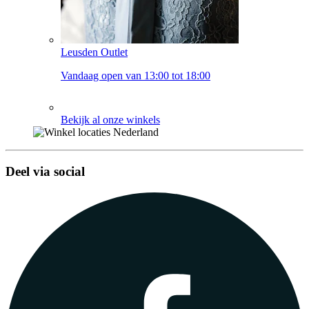
Leusden Outlet
Vandaag open van 13:00 tot 18:00
Bekijk al onze winkels
Deel via social