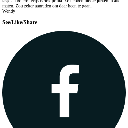
tasje en bolero. Prijs is ook prima. Ze hebben mooie jurken in alle
maten. Zou zeker aanraden om daar heen te gaan.
Wendy
See/Like/Share