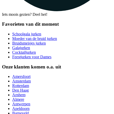
Iets moois gezien? Deel het!
Favorieten van dit moment
Schoolgala jurken
Moeder van de bruid jurken
Bruidsmeisjes jurken
Galajurken
Cocktailjurken
Feestjurken voor Dames
Onze klanten komen o.a. uit
Amersfoort
Amsterdam
Rotterdam
Den Haag
Arnhem
Almere
Antwerpen
Apeldoorn
Barneveld