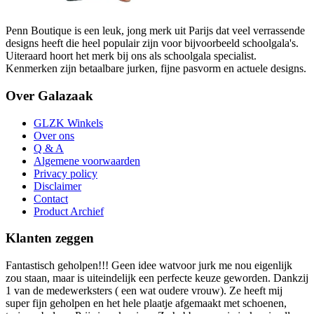
Penn Boutique is een leuk, jong merk uit Parijs dat veel verrassende
designs heeft die heel populair zijn voor bijvoorbeeld schoolgala's.
Uiteraard hoort het merk bij ons als schoolgala specialist.
Kenmerken zijn betaalbare jurken, fijne pasvorm en actuele designs.
Over Galazaak
GLZK Winkels
Over ons
Q & A
Algemene voorwaarden
Privacy policy
Disclaimer
Contact
Product Archief
Klanten zeggen
Fantastisch geholpen!!! Geen idee watvoor jurk me nou eigenlijk
zou staan, maar is uiteindelijk een perfecte keuze geworden. Dankzij
1 van de medewerksters ( een wat oudere vrouw). Ze heeft mij
super fijn geholpen en het hele plaatje afgemaakt met schoenen,