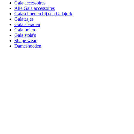
Gala accessoires
Alle Gala accessoires
Galaschoenen bij een Galajurk
Galatasjes
Gala sieraden
Gala bolero
Gala stola's
Shape wear
Dameshoeden