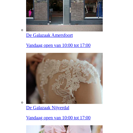
De Galazaak Amersfoort
Vandaag open van 10:00 tot 17:00
De Galazaak Nijverdal
Vandaag open van 10:00 tot 17:00