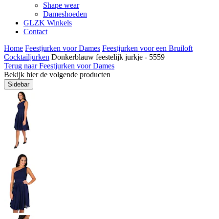
Shape wear
Dameshoeden
GLZK Winkels
Contact
Home
Feestjurken voor Dames
Feestjurken voor een Bruiloft
Cocktailjurken
Donkerblauw feestelijk jurkje - 5559
Terug naar Feestjurken voor Dames
Bekijk hier de volgende producten
Sidebar