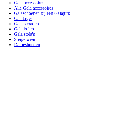
Gala accessoires
Alle Gala accessoires
Galaschoenen bij een Galajurk
Galatasjes
Gala sieraden
Gala bolero
Gala stola's
Shape wear
Dameshoeden