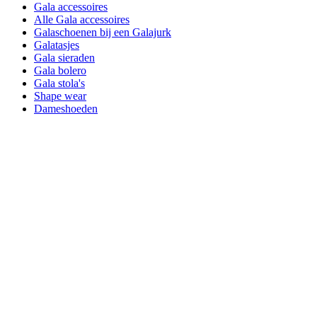
Gala accessoires
Alle Gala accessoires
Galaschoenen bij een Galajurk
Galatasjes
Gala sieraden
Gala bolero
Gala stola's
Shape wear
Dameshoeden