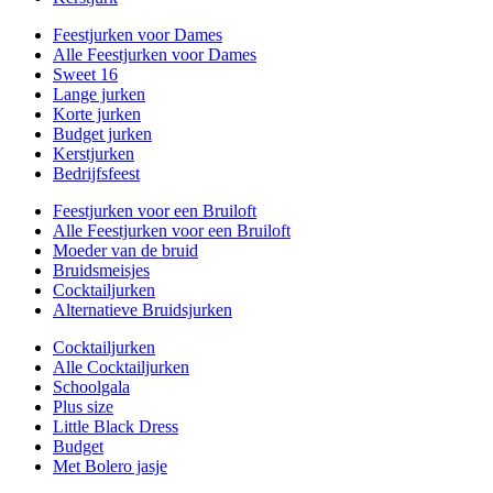
Feestjurken voor Dames
Alle Feestjurken voor Dames
Sweet 16
Lange jurken
Korte jurken
Budget jurken
Kerstjurken
Bedrijfsfeest
Feestjurken voor een Bruiloft
Alle Feestjurken voor een Bruiloft
Moeder van de bruid
Bruidsmeisjes
Cocktailjurken
Alternatieve Bruidsjurken
Cocktailjurken
Alle Cocktailjurken
Schoolgala
Plus size
Little Black Dress
Budget
Met Bolero jasje