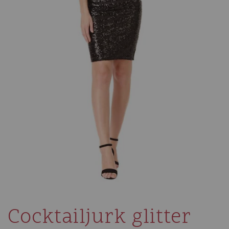
Cocktailjurk glitter