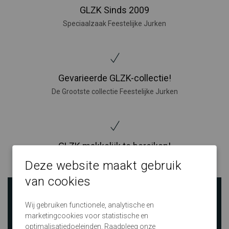
GLZK Sinds 2009
Speciaalzaak Feestelijke Jurken
Gevarieerde GLZK-collectie!
De Grootste collectie Feestelijke Jurken
GLZK makkelijk te bereiken!
Grote winkels in Nijverdal, Amersfoort, Den Bosch en Eindhoven
Deze website maakt gebruik
van cookies
Wij gebruiken functionele, analytische en
marketingcookies voor statistische en
optimalisatiedoeleinden. Raadpleeg onze