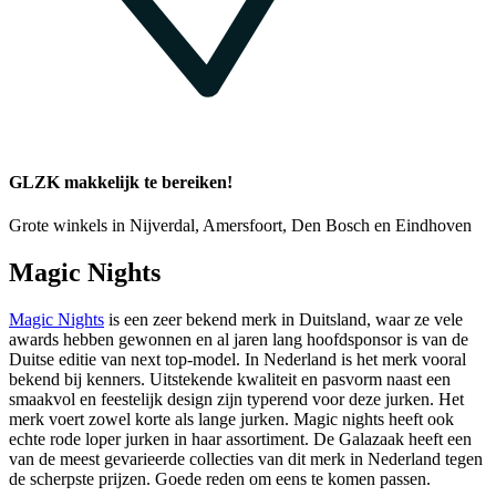
GLZK makkelijk te bereiken!
Grote winkels in Nijverdal, Amersfoort, Den Bosch en Eindhoven
Magic Nights
Magic Nights
is een zeer bekend merk in Duitsland, waar ze vele
awards hebben gewonnen en al jaren lang hoofdsponsor is van de
Duitse editie van next top-model. In Nederland is het merk vooral
bekend bij kenners. Uitstekende kwaliteit en pasvorm naast een
smaakvol en feestelijk design zijn typerend voor deze jurken. Het
merk voert zowel korte als lange jurken. Magic nights heeft ook
echte rode loper jurken in haar assortiment. De Galazaak heeft een
van de meest gevarieerde collecties van dit merk in Nederland tegen
de scherpste prijzen. Goede reden om eens te komen passen.