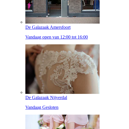
De Galazaak Amersfoort
Vandaag open van 12:00 tot 16:00
De Galazaak Nijverdal
Vandaag Gesloten