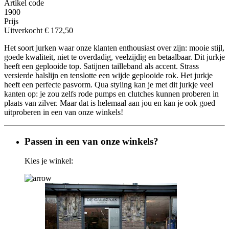
Artikel code
1900
Prijs
Uitverkocht
€ 172,50
Het soort jurken waar onze klanten enthousiast over zijn: mooie stijl,
goede kwaliteit, niet te overdadig, veelzijdig en betaalbaar. Dit jurkje
heeft een geplooide top. Satijnen tailleband als accent. Strass
versierde halslijn en tenslotte een wijde geplooide rok. Het jurkje
heeft een perfecte pasvorm. Qua styling kan je met dit jurkje veel
kanten op: je zou zelfs rode pumps en clutches kunnen proberen in
plaats van zilver. Maar dat is helemaal aan jou en kan je ook goed
uitproberen in een van onze winkels!
Passen in een van onze winkels?
Kies je winkel: