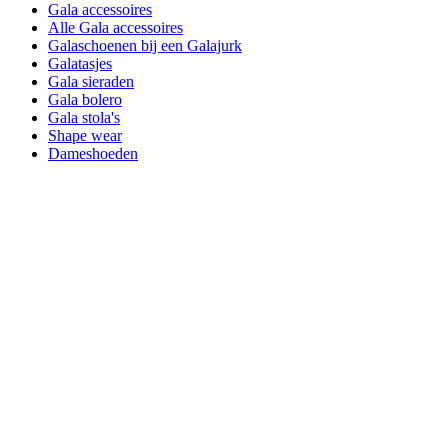
Gala accessoires
Alle Gala accessoires
Galaschoenen bij een Galajurk
Galatasjes
Gala sieraden
Gala bolero
Gala stola's
Shape wear
Dameshoeden