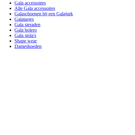
Gala accessoires
Alle Gala accessoires
Galaschoenen bij een Galajurk
Galatasjes
Gala sieraden
Gala bolero
Gala stola's
Shape wear
Dameshoeden