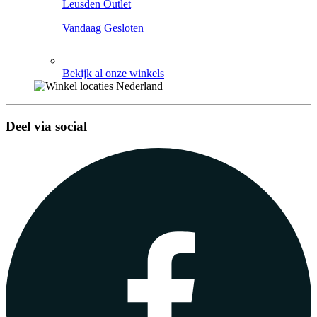
Leusden Outlet
Vandaag Gesloten
Bekijk al onze winkels
Deel via social