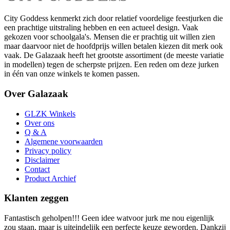
City Goddess kenmerkt zich door relatief voordelige feestjurken die
een prachtige uitstraling hebben en een actueel design. Vaak
gekozen voor schoolgala's. Mensen die er prachtig uit willen zien
maar daarvoor niet de hoofdprijs willen betalen kiezen dit merk ook
vaak. De Galazaak heeft het grootste assortiment (de meeste variatie
in modellen) tegen de scherpste prijzen. Een reden om deze jurken
in één van onze winkels te komen passen.
Over Galazaak
GLZK Winkels
Over ons
Q & A
Algemene voorwaarden
Privacy policy
Disclaimer
Contact
Product Archief
Klanten zeggen
Fantastisch geholpen!!! Geen idee watvoor jurk me nou eigenlijk
zou staan, maar is uiteindelijk een perfecte keuze geworden. Dankzij