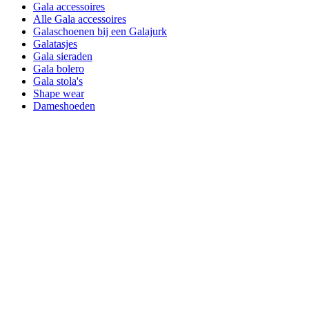
Gala accessoires
Alle Gala accessoires
Galaschoenen bij een Galajurk
Galatasjes
Gala sieraden
Gala bolero
Gala stola's
Shape wear
Dameshoeden