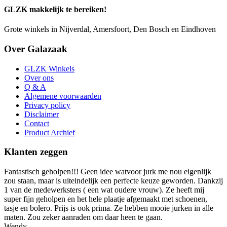
GLZK makkelijk te bereiken!
Grote winkels in Nijverdal, Amersfoort, Den Bosch en Eindhoven
Over Galazaak
GLZK Winkels
Over ons
Q & A
Algemene voorwaarden
Privacy policy
Disclaimer
Contact
Product Archief
Klanten zeggen
Fantastisch geholpen!!! Geen idee watvoor jurk me nou eigenlijk
zou staan, maar is uiteindelijk een perfecte keuze geworden. Dankzij
1 van de medewerksters ( een wat oudere vrouw). Ze heeft mij
super fijn geholpen en het hele plaatje afgemaakt met schoenen,
tasje en bolero. Prijs is ook prima. Ze hebben mooie jurken in alle
maten. Zou zeker aanraden om daar heen te gaan.
Wendy