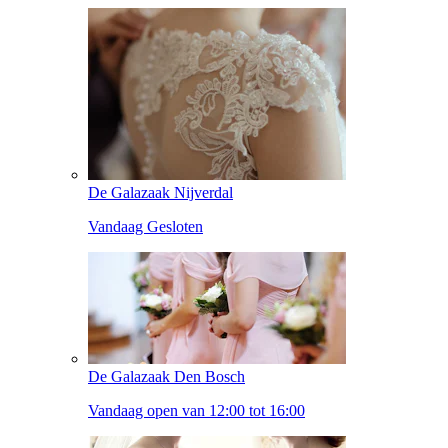
De Galazaak Nijverdal
Vandaag Gesloten
De Galazaak Den Bosch
Vandaag open van 12:00 tot 16:00