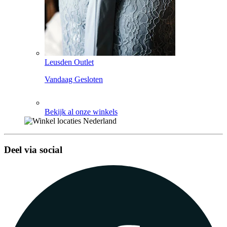
Leusden Outlet
Vandaag Gesloten
Bekijk al onze winkels
Deel via social