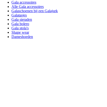
Gala accessoires
Alle Gala accessoires
Galaschoenen bij een Galajurk
Galatasjes
Gala sieraden
Gala bolero
Gala stola's
Shape wear
Dameshoeden