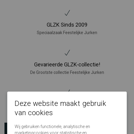
GLZK Sinds 2009
Speciaalzaak Feestelijke Jurken
Gevarieerde GLZK-collectie!
De Grootste collectie Feestelijke Jurken
Deze website maakt gebruik
GLZK makkelijk te bereiken!
van cookies
Grote winkels in Nijverdal, Amersfoort, Den Bosch en Eindhoven
Wij gebruiken functionele, analytische en
marketingcookies voor statistische en