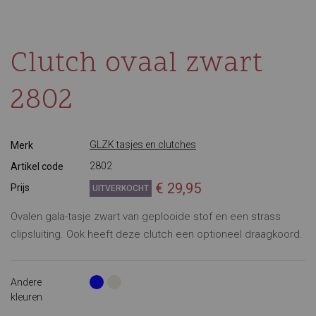
Clutch ovaal zwart
2802
GLZK tasjes en clutches
Merk
2802
Artikel code
€ 29,95
Prijs
UITVERKOCHT
Ovalen gala-tasje zwart van geplooide stof en een strass
clipsluiting. Ook heeft deze clutch een optioneel draagkoord.
Andere
kleuren