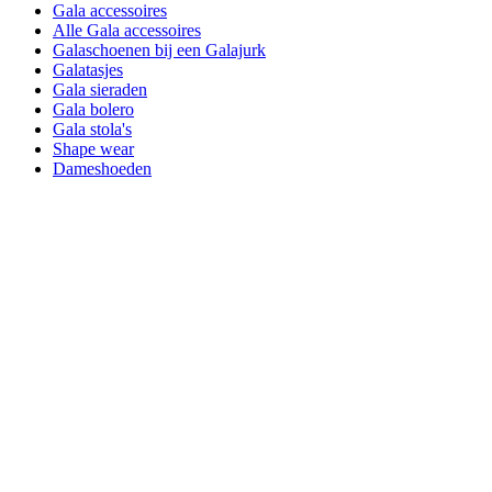
Gala accessoires
Alle Gala accessoires
Galaschoenen bij een Galajurk
Galatasjes
Gala sieraden
Gala bolero
Gala stola's
Shape wear
Dameshoeden