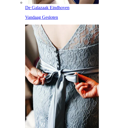
De Galazaak Eindhoven
Vandaag Gesloten