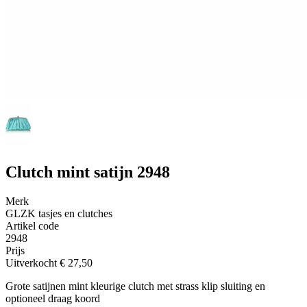
Clutch mint satijn 2948
Merk
GLZK tasjes en clutches
Artikel code
2948
Prijs
Uitverkocht
€ 27,50
Grote satijnen mint kleurige clutch met strass klip sluiting en
optioneel draag koord