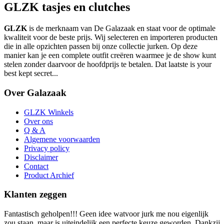
GLZK tasjes en clutches
GLZK
is de merknaam van De Galazaak en staat voor de optimale
kwaliteit voor de beste prijs. Wij selecteren en importeren producten
die in alle opzichten passen bij onze collectie jurken. Op deze
manier kan je een complete outfit creëren waarmee je de show kunt
stelen zonder daarvoor de hoofdprijs te betalen. Dat laatste is your
best kept secret...
Over Galazaak
GLZK Winkels
Over ons
Q & A
Algemene voorwaarden
Privacy policy
Disclaimer
Contact
Product Archief
Klanten zeggen
Fantastisch geholpen!!! Geen idee watvoor jurk me nou eigenlijk
zou staan, maar is uiteindelijk een perfecte keuze geworden. Dankzij