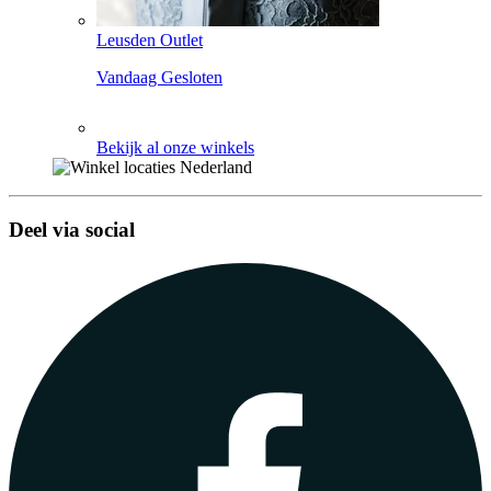
Leusden Outlet
Vandaag Gesloten
Bekijk al onze winkels
Deel via social