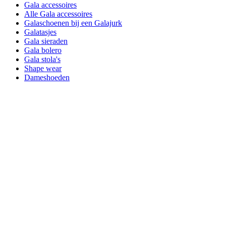
Gala accessoires
Alle Gala accessoires
Galaschoenen bij een Galajurk
Galatasjes
Gala sieraden
Gala bolero
Gala stola's
Shape wear
Dameshoeden