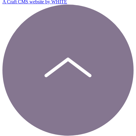
A Craft CMS website by WHITE