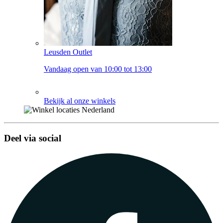
Leusden Outlet
Vandaag open van 10:00 tot 13:00
Bekijk al onze winkels
Deel via social