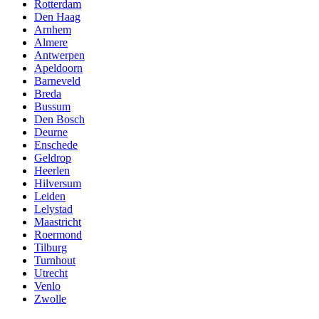
Rotterdam
Den Haag
Arnhem
Almere
Antwerpen
Apeldoorn
Barneveld
Breda
Bussum
Den Bosch
Deurne
Enschede
Geldrop
Heerlen
Hilversum
Leiden
Lelystad
Maastricht
Roermond
Tilburg
Turnhout
Utrecht
Venlo
Zwolle