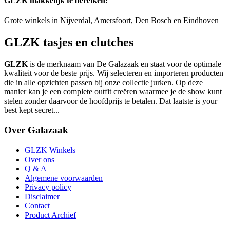
GLZK makkelijk te bereiken!
Grote winkels in Nijverdal, Amersfoort, Den Bosch en Eindhoven
GLZK tasjes en clutches
GLZK
is de merknaam van De Galazaak en staat voor de optimale
kwaliteit voor de beste prijs. Wij selecteren en importeren producten
die in alle opzichten passen bij onze collectie jurken. Op deze
manier kan je een complete outfit creëren waarmee je de show kunt
stelen zonder daarvoor de hoofdprijs te betalen. Dat laatste is your
best kept secret...
Over Galazaak
GLZK Winkels
Over ons
Q & A
Algemene voorwaarden
Privacy policy
Disclaimer
Contact
Product Archief