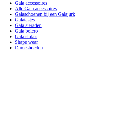
Gala accessoires
Alle Gala accessoires
Galaschoenen bij een Galajurk
Galatasjes
Gala sieraden
Gala bolero
Gala stola's
Shape wear
Dameshoeden