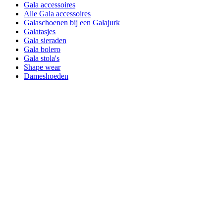
Gala accessoires
Alle Gala accessoires
Galaschoenen bij een Galajurk
Galatasjes
Gala sieraden
Gala bolero
Gala stola's
Shape wear
Dameshoeden