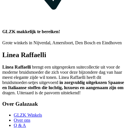
GLZK makkelijk te bereiken!
Grote winkels in Nijverdal, Amersfoort, Den Bosch en Eindhoven
Linea Raffaelli
Linea Raffaelli
brengt een uitgesproken suitecollectie uit voor de
moderne bruidsmoeder die zich voor deze bijzondere dag van haar
meest elegante zijde wil tonen. Linea Raffaelli heeft dit
bruidsmoeder-setjes uitgevoerd
in zorgvuldig uitgekozen Spaanse
en Italiaanse stoffen die luchtig, luxueus en aangenaam zijn om
dragen. Uiteraard is de pasvorm uitstekend!
Over Galazaak
GLZK Winkels
Over ons
Q & A