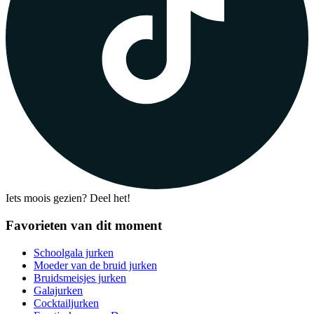
Iets moois gezien? Deel het!
Favorieten van dit moment
Schoolgala jurken
Moeder van de bruid jurken
Bruidsmeisjes jurken
Galajurken
Cocktailjurken