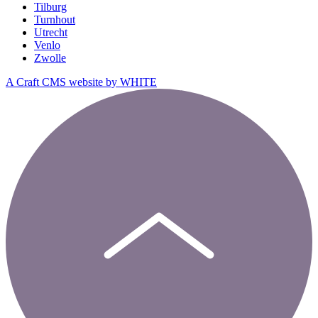
Tilburg
Turnhout
Utrecht
Venlo
Zwolle
A Craft CMS website by WHITE