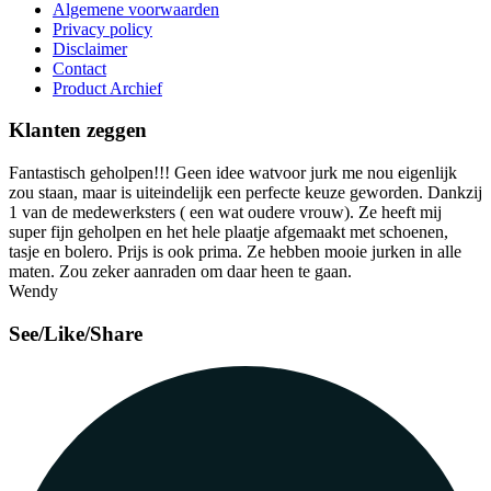
Algemene voorwaarden
Privacy policy
Disclaimer
Contact
Product Archief
Klanten zeggen
Fantastisch geholpen!!! Geen idee watvoor jurk me nou eigenlijk
zou staan, maar is uiteindelijk een perfecte keuze geworden. Dankzij
1 van de medewerksters ( een wat oudere vrouw). Ze heeft mij
super fijn geholpen en het hele plaatje afgemaakt met schoenen,
tasje en bolero. Prijs is ook prima. Ze hebben mooie jurken in alle
maten. Zou zeker aanraden om daar heen te gaan.
Wendy
See/Like/Share