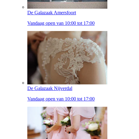
De Galazaak Amersfoort
Vandaag open van 10:00 tot 17:00
De Galazaak Nijverdal
Vandaag open van 10:00 tot 17:00