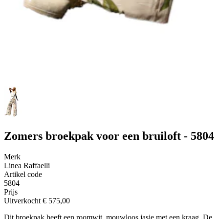
Zomers broekpak voor een bruiloft - 5804
Merk
Linea Raffaelli
Artikel code
5804
Prijs
Uitverkocht
€ 575,00
Dit broekpak heeft een roomwit, mouwloos jasje met een kraag. De