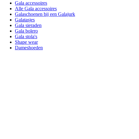
Gala accessoires
Alle Gala accessoires
Galaschoenen bij een Galajurk
Galatasjes
Gala sieraden
Gala bolero
Gala stola's
Shape wear
Dameshoeden