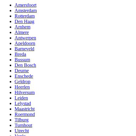
Amersfoort
Amsterdam
Rotterdam
Den Haag
Arnhem
Almere
Antwerpen
Apeldoorn
Barneveld
Breda
Bussum
Den Bosch
Deurne
Enschede
Geldrop
Heerlen
Hilversum
Leiden
Lelystad
Maastricht
Roermond
Tilburg
Turnhout
Utrecht