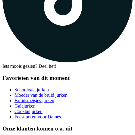
Iets moois gezien? Deel het!
Favorieten van dit moment
Schoolgala jurken
Moeder van de bruid jurken
Bruidsmeisjes jurken
Galajurken
Cocktailjurken
Feestjurken voor Dames
Onze klanten komen o.a. uit