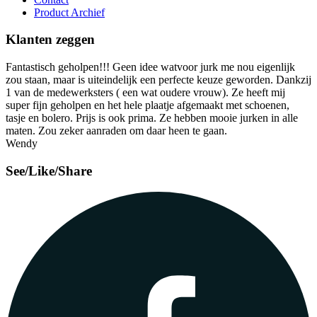
Product Archief
Klanten zeggen
Fantastisch geholpen!!! Geen idee watvoor jurk me nou eigenlijk
zou staan, maar is uiteindelijk een perfecte keuze geworden. Dankzij
1 van de medewerksters ( een wat oudere vrouw). Ze heeft mij
super fijn geholpen en het hele plaatje afgemaakt met schoenen,
tasje en bolero. Prijs is ook prima. Ze hebben mooie jurken in alle
maten. Zou zeker aanraden om daar heen te gaan.
Wendy
See/Like/Share