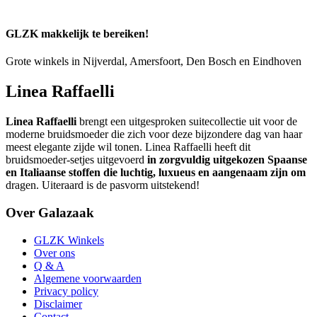
GLZK makkelijk te bereiken!
Grote winkels in Nijverdal, Amersfoort, Den Bosch en Eindhoven
Linea Raffaelli
Linea Raffaelli
brengt een uitgesproken suitecollectie uit voor de
moderne bruidsmoeder die zich voor deze bijzondere dag van haar
meest elegante zijde wil tonen. Linea Raffaelli heeft dit
bruidsmoeder-setjes uitgevoerd
in zorgvuldig uitgekozen Spaanse
en Italiaanse stoffen die luchtig, luxueus en aangenaam zijn om
dragen. Uiteraard is de pasvorm uitstekend!
Over Galazaak
GLZK Winkels
Over ons
Q & A
Algemene voorwaarden
Privacy policy
Disclaimer
Contact