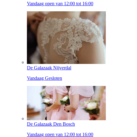
Vandaag open van 12:00 tot 16:00
De Galazaak Nijverdal
Vandaag Gesloten
De Galazaak Den Bosch
Vandaag open van 12:00 tot 16:00