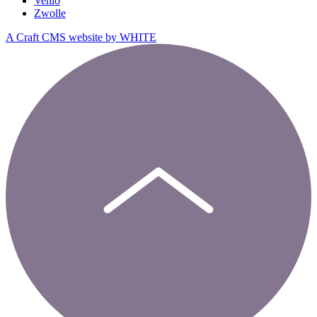
Venlo
Zwolle
A Craft CMS website by WHITE