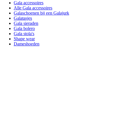
Gala accessoires
Alle Gala accessoires
Galaschoenen bij een Galajurk
Galatasjes
Gala sieraden
Gala bolero
Gala stola's
Shape wear
Dameshoeden