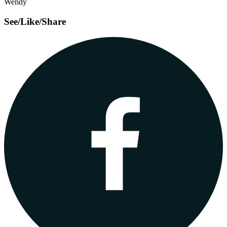
Wendy
See/Like/Share