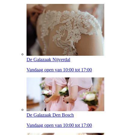
De Galazaak Nijverdal
Vandaag open van 10:00 tot 17:00
De Galazaak Den Bosch
Vandaag open van 10:00 tot 17:00