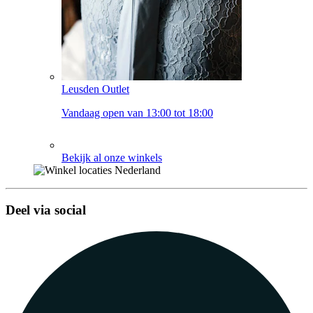
Leusden Outlet
Vandaag open van 13:00 tot 18:00
Bekijk al onze winkels
Deel via social