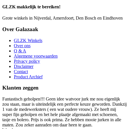
GLZK makkelijk te bereiken!
Grote winkels in Nijverdal, Amersfoort, Den Bosch en Eindhoven
Over Galazaak
GLZK Winkels
Over ons
Q & A
Algemene voorwaarden
Privacy policy
Disclaimer
Contact
Product Archief
Klanten zeggen
Fantastisch geholpen!!! Geen idee watvoor jurk me nou eigenlijk
zou staan, maar is uiteindelijk een perfecte keuze geworden. Dankzij
1 van de medewerksters ( een wat oudere vrouw). Ze heeft mij
super fijn geholpen en het hele plaatje afgemaakt met schoenen,
tasje en bolero. Prijs is ook prima. Ze hebben mooie jurken in alle
maten. Zou zeker aanraden om daar heen te gaan.