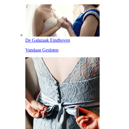
De Galazaak Eindhoven
Vandaag Gesloten