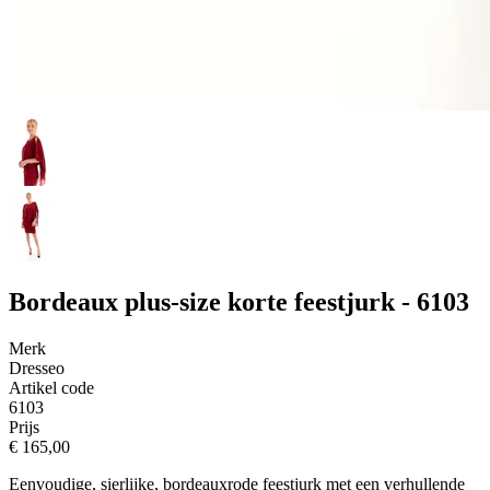
Bordeaux plus-size korte feestjurk - 6103
Merk
Dresseo
Artikel code
6103
Prijs
€ 165,00
Eenvoudige, sierlijke, bordeauxrode feestjurk met een verhullende