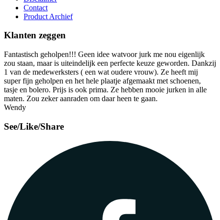
Contact
Product Archief
Klanten zeggen
Fantastisch geholpen!!! Geen idee watvoor jurk me nou eigenlijk
zou staan, maar is uiteindelijk een perfecte keuze geworden. Dankzij
1 van de medewerksters ( een wat oudere vrouw). Ze heeft mij
super fijn geholpen en het hele plaatje afgemaakt met schoenen,
tasje en bolero. Prijs is ook prima. Ze hebben mooie jurken in alle
maten. Zou zeker aanraden om daar heen te gaan.
Wendy
See/Like/Share