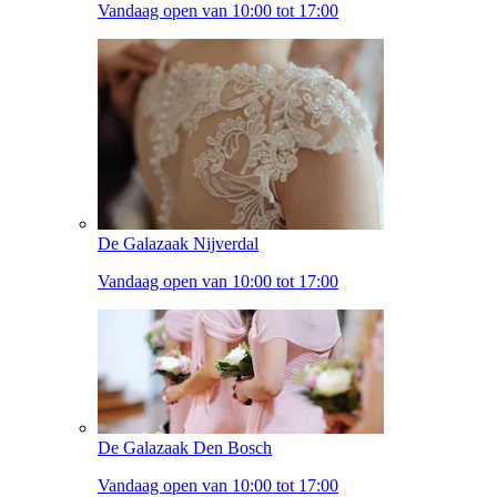
Vandaag open van 10:00 tot 17:00
De Galazaak Nijverdal
Vandaag open van 10:00 tot 17:00
De Galazaak Den Bosch
Vandaag open van 10:00 tot 17:00