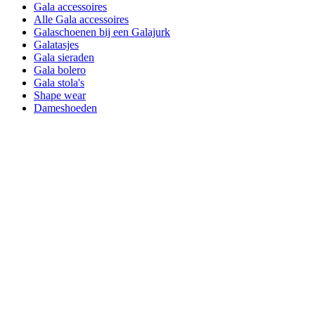
Gala accessoires
Alle Gala accessoires
Galaschoenen bij een Galajurk
Galatasjes
Gala sieraden
Gala bolero
Gala stola's
Shape wear
Dameshoeden