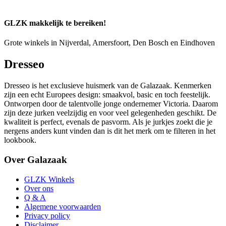
GLZK makkelijk te bereiken!
Grote winkels in Nijverdal, Amersfoort, Den Bosch en Eindhoven
Dresseo
Dresseo is het exclusieve huismerk van de Galazaak. Kenmerken
zijn een echt Europees design: smaakvol, basic en toch feestelijk.
Ontworpen door de talentvolle jonge ondernemer Victoria. Daarom
zijn deze jurken veelzijdig en voor veel gelegenheden geschikt. De
kwaliteit is perfect, evenals de pasvorm. Als je jurkjes zoekt die je
nergens anders kunt vinden dan is dit het merk om te filteren in het
lookbook.
Over Galazaak
GLZK Winkels
Over ons
Q & A
Algemene voorwaarden
Privacy policy
Disclaimer