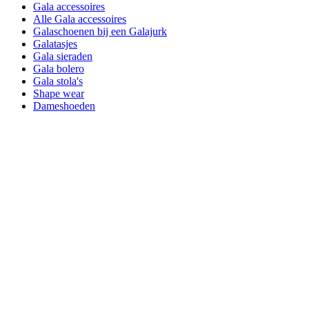
Gala accessoires
Alle Gala accessoires
Galaschoenen bij een Galajurk
Galatasjes
Gala sieraden
Gala bolero
Gala stola's
Shape wear
Dameshoeden