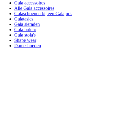
Gala accessoires
Alle Gala accessoires
Galaschoenen bij een Galajurk
Galatasjes
Gala sieraden
Gala bolero
Gala stola's
Shape wear
Dameshoeden