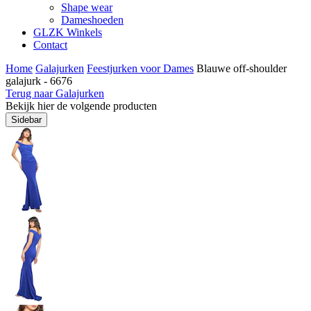
Shape wear
Dameshoeden
GLZK Winkels
Contact
Home
Galajurken
Feestjurken voor Dames
Blauwe off-shoulder
galajurk - 6676
Terug naar Galajurken
Bekijk hier de volgende producten
Sidebar