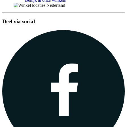
Bekijk al onze winkels
Deel via social