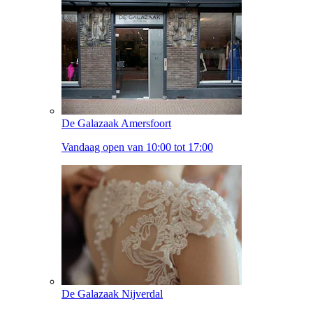
De Galazaak Amersfoort
Vandaag open van 10:00 tot 17:00
De Galazaak Nijverdal