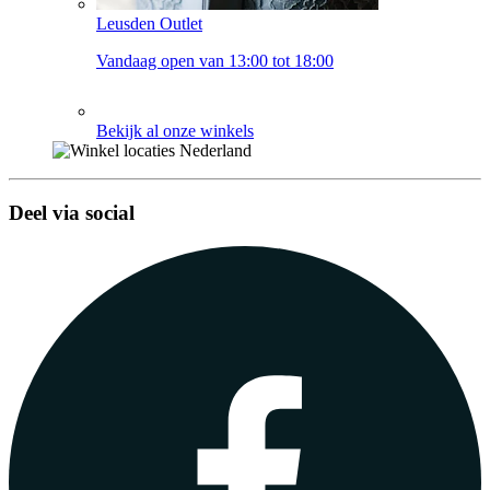
Leusden Outlet
Vandaag open van 13:00 tot 18:00
Bekijk al onze winkels
Deel via social