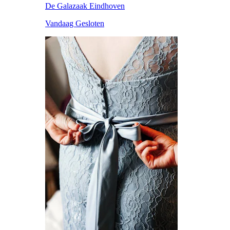
De Galazaak Eindhoven
Vandaag Gesloten