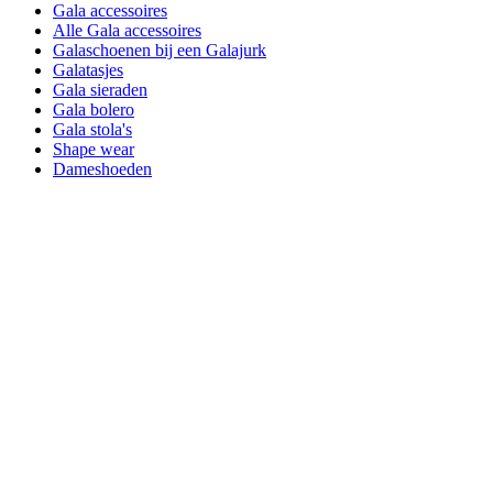
Gala accessoires
Alle Gala accessoires
Galaschoenen bij een Galajurk
Galatasjes
Gala sieraden
Gala bolero
Gala stola's
Shape wear
Dameshoeden