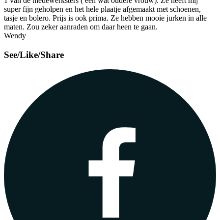
1 van de medewerksters ( een wat oudere vrouw). Ze heeft mij
super fijn geholpen en het hele plaatje afgemaakt met schoenen,
tasje en bolero. Prijs is ook prima. Ze hebben mooie jurken in alle
maten. Zou zeker aanraden om daar heen te gaan.
Wendy
See/Like/Share