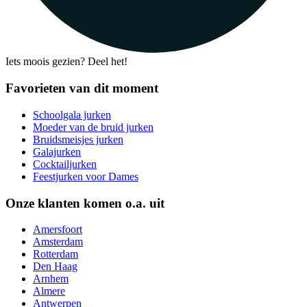
Iets moois gezien? Deel het!
Favorieten van dit moment
Schoolgala jurken
Moeder van de bruid jurken
Bruidsmeisjes jurken
Galajurken
Cocktailjurken
Feestjurken voor Dames
Onze klanten komen o.a. uit
Amersfoort
Amsterdam
Rotterdam
Den Haag
Arnhem
Almere
Antwerpen