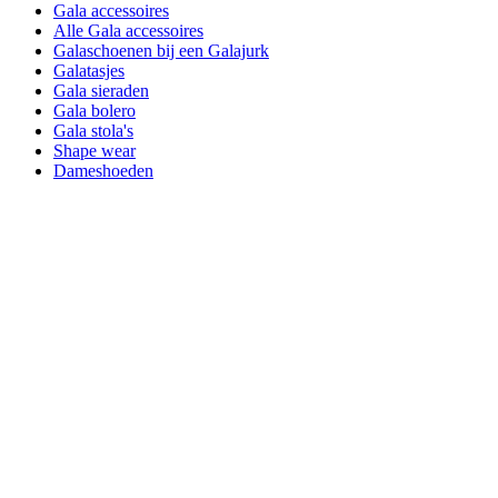
Gala accessoires
Alle Gala accessoires
Galaschoenen bij een Galajurk
Galatasjes
Gala sieraden
Gala bolero
Gala stola's
Shape wear
Dameshoeden