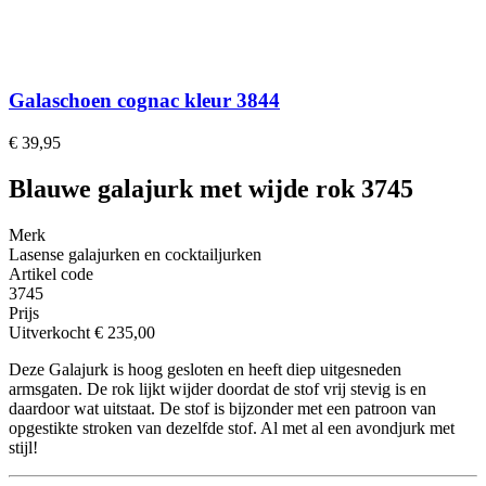
Galaschoen cognac kleur 3844
€ 39,95
Blauwe galajurk met wijde rok 3745
Merk
Lasense galajurken en cocktailjurken
Artikel code
3745
Prijs
Uitverkocht
€ 235,00
Deze Galajurk is hoog gesloten en heeft diep uitgesneden
armsgaten. De rok lijkt wijder doordat de stof vrij stevig is en
daardoor wat uitstaat. De stof is bijzonder met een patroon van
opgestikte stroken van dezelfde stof. Al met al een avondjurk met
stijl!