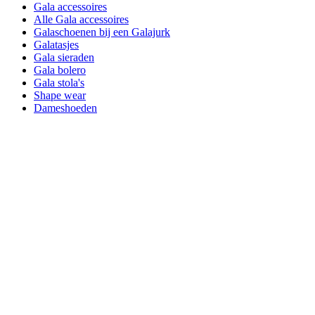
Gala accessoires
Alle Gala accessoires
Galaschoenen bij een Galajurk
Galatasjes
Gala sieraden
Gala bolero
Gala stola's
Shape wear
Dameshoeden