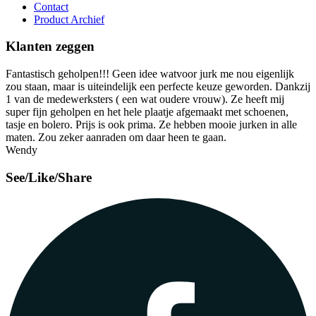
Contact
Product Archief
Klanten zeggen
Fantastisch geholpen!!! Geen idee watvoor jurk me nou eigenlijk
zou staan, maar is uiteindelijk een perfecte keuze geworden. Dankzij
1 van de medewerksters ( een wat oudere vrouw). Ze heeft mij
super fijn geholpen en het hele plaatje afgemaakt met schoenen,
tasje en bolero. Prijs is ook prima. Ze hebben mooie jurken in alle
maten. Zou zeker aanraden om daar heen te gaan.
Wendy
See/Like/Share