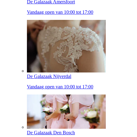
De Galazaak Amersfoort
Vandaag open van 10:00 tot 17:00
De Galazaak Nijverdal
Vandaag open van 10:00 tot 17:00
De Galazaak Den Bosch