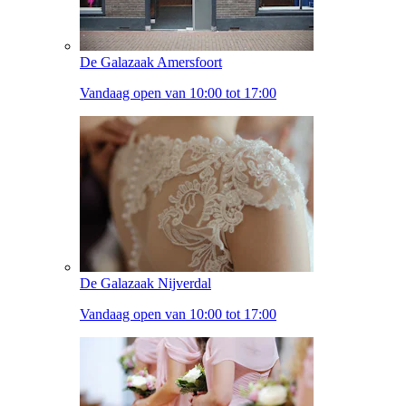
De Galazaak Amersfoort
Vandaag open van 10:00 tot 17:00
De Galazaak Nijverdal
Vandaag open van 10:00 tot 17:00