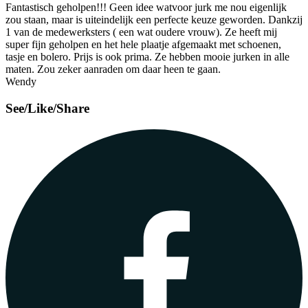
Fantastisch geholpen!!! Geen idee watvoor jurk me nou eigenlijk
zou staan, maar is uiteindelijk een perfecte keuze geworden. Dankzij
1 van de medewerksters ( een wat oudere vrouw). Ze heeft mij
super fijn geholpen en het hele plaatje afgemaakt met schoenen,
tasje en bolero. Prijs is ook prima. Ze hebben mooie jurken in alle
maten. Zou zeker aanraden om daar heen te gaan.
Wendy
See/Like/Share