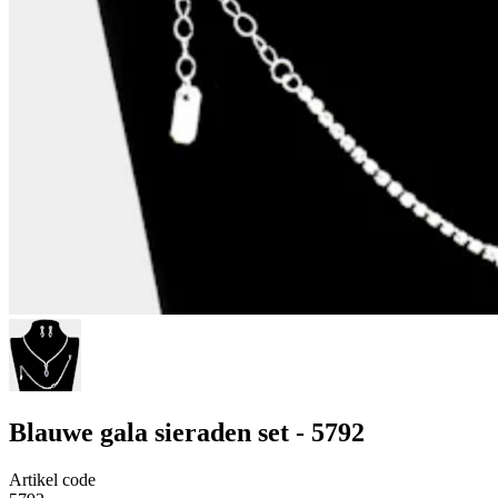
Blauwe gala sieraden set - 5792
Artikel code