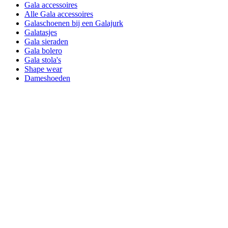
Gala accessoires
Alle Gala accessoires
Galaschoenen bij een Galajurk
Galatasjes
Gala sieraden
Gala bolero
Gala stola's
Shape wear
Dameshoeden