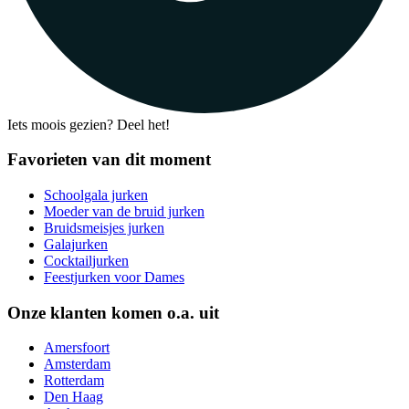
Iets moois gezien? Deel het!
Favorieten van dit moment
Schoolgala jurken
Moeder van de bruid jurken
Bruidsmeisjes jurken
Galajurken
Cocktailjurken
Feestjurken voor Dames
Onze klanten komen o.a. uit
Amersfoort
Amsterdam
Rotterdam
Den Haag