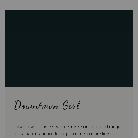
Downtown Girl
Downdown girl is een van de merken in de budget range:
betaalbare maar heel leuke jurken met een prettige