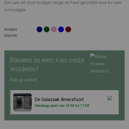
Een jurk uit onze budget range en heel geschikt voor bv een
schoolgala
Andere
kleuren
Passen in een van onze
winkels?
Kies je winkel:
De Galazaak Amersfoort
Vandaag open van 10:00 tot 17:00