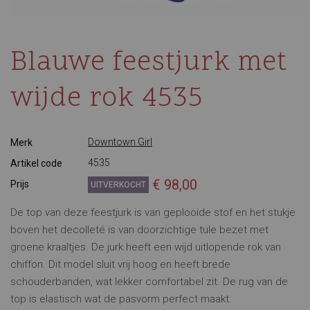
Blauwe feestjurk met
wijde rok 4535
Downtown Girl
Merk
4535
Artikel code
€ 98,00
Prijs
UITVERKOCHT
De top van deze feestjurk is van geplooide stof en het stukje
boven het decolleté is van doorzichtige tule bezet met
groene kraaltjes. De jurk heeft een wijd uitlopende rok van
chiffon. Dit model sluit vrij hoog en heeft brede
schouderbanden, wat lekker comfortabel zit. De rug van de
top is elastisch wat de pasvorm perfect maakt.