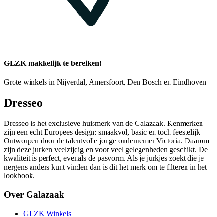
GLZK makkelijk te bereiken!
Grote winkels in Nijverdal, Amersfoort, Den Bosch en Eindhoven
Dresseo
Dresseo is het exclusieve huismerk van de Galazaak. Kenmerken
zijn een echt Europees design: smaakvol, basic en toch feestelijk.
Ontworpen door de talentvolle jonge ondernemer Victoria. Daarom
zijn deze jurken veelzijdig en voor veel gelegenheden geschikt. De
kwaliteit is perfect, evenals de pasvorm. Als je jurkjes zoekt die je
nergens anders kunt vinden dan is dit het merk om te filteren in het
lookbook.
Over Galazaak
GLZK Winkels