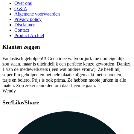
Over ons
Q & A
Algemene voorwaarden
Privacy policy
Disclaimer
Contact
Product Archief
Klanten zeggen
Fantastisch geholpen!!! Geen idee watvoor jurk me nou eigenlijk
zou staan, maar is uiteindelijk een perfecte keuze geworden. Dankzij
1 van de medewerksters ( een wat oudere vrouw). Ze heeft mij
super fijn geholpen en het hele plaatje afgemaakt met schoenen,
tasje en bolero. Prijs is ook prima. Ze hebben mooie jurken in alle
maten. Zou zeker aanraden om daar heen te gaan.
Wendy
See/Like/Share