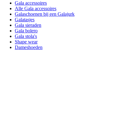
Gala accessoires
Alle Gala accessoires
Galaschoenen bij een Galajurk
Galatasjes
Gala sieraden
Gala bolero
Gala stola's
Shape wear
Dameshoeden