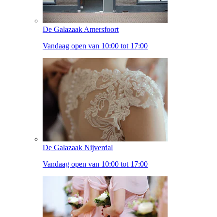
De Galazaak Amersfoort
Vandaag open van 10:00 tot 17:00
De Galazaak Nijverdal
Vandaag open van 10:00 tot 17:00