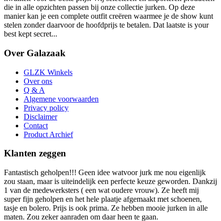
die in alle opzichten passen bij onze collectie jurken. Op deze
manier kan je een complete outfit creëren waarmee je de show kunt
stelen zonder daarvoor de hoofdprijs te betalen. Dat laatste is your
best kept secret...
Over Galazaak
GLZK Winkels
Over ons
Q & A
Algemene voorwaarden
Privacy policy
Disclaimer
Contact
Product Archief
Klanten zeggen
Fantastisch geholpen!!! Geen idee watvoor jurk me nou eigenlijk
zou staan, maar is uiteindelijk een perfecte keuze geworden. Dankzij
1 van de medewerksters ( een wat oudere vrouw). Ze heeft mij
super fijn geholpen en het hele plaatje afgemaakt met schoenen,
tasje en bolero. Prijs is ook prima. Ze hebben mooie jurken in alle
maten. Zou zeker aanraden om daar heen te gaan.