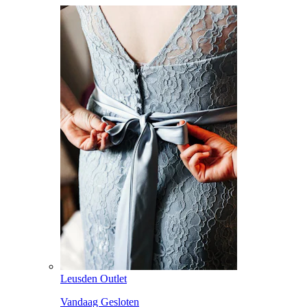
Leusden Outlet
Vandaag Gesloten