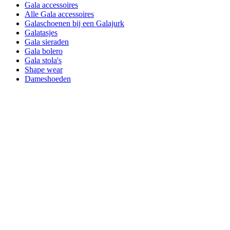
Gala accessoires
Alle Gala accessoires
Galaschoenen bij een Galajurk
Galatasjes
Gala sieraden
Gala bolero
Gala stola's
Shape wear
Dameshoeden