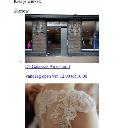
Kies je winkel:
De Galazaak Amersfoort
Vandaag open van 12:00 tot 16:00