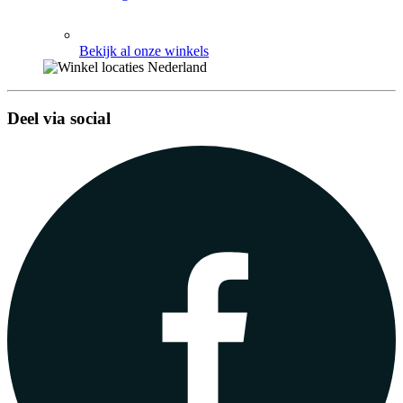
Bekijk al onze winkels
Deel via social