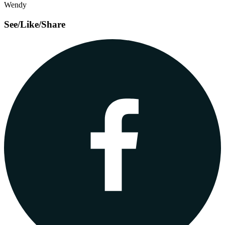
Wendy
See/Like/Share