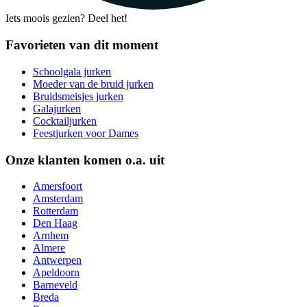
Iets moois gezien? Deel het!
Favorieten van dit moment
Schoolgala jurken
Moeder van de bruid jurken
Bruidsmeisjes jurken
Galajurken
Cocktailjurken
Feestjurken voor Dames
Onze klanten komen o.a. uit
Amersfoort
Amsterdam
Rotterdam
Den Haag
Arnhem
Almere
Antwerpen
Apeldoorn
Barneveld
Breda