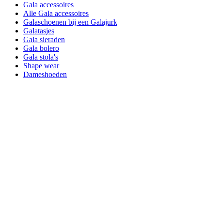
Gala accessoires
Alle Gala accessoires
Galaschoenen bij een Galajurk
Galatasjes
Gala sieraden
Gala bolero
Gala stola's
Shape wear
Dameshoeden