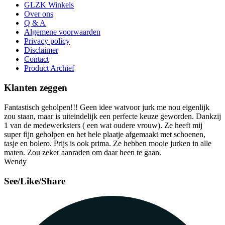
GLZK Winkels
Over ons
Q & A
Algemene voorwaarden
Privacy policy
Disclaimer
Contact
Product Archief
Klanten zeggen
Fantastisch geholpen!!! Geen idee watvoor jurk me nou eigenlijk
zou staan, maar is uiteindelijk een perfecte keuze geworden. Dankzij
1 van de medewerksters ( een wat oudere vrouw). Ze heeft mij
super fijn geholpen en het hele plaatje afgemaakt met schoenen,
tasje en bolero. Prijs is ook prima. Ze hebben mooie jurken in alle
maten. Zou zeker aanraden om daar heen te gaan.
Wendy
See/Like/Share