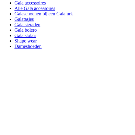
Gala accessoires
Alle Gala accessoires
Galaschoenen bij een Galajurk
Galatasjes
Gala sieraden
Gala bolero
Gala stola's
Shape wear
Dameshoeden