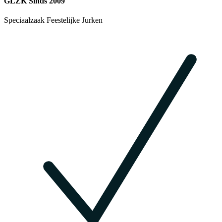
GLZK Sinds 2009
Speciaalzaak Feestelijke Jurken