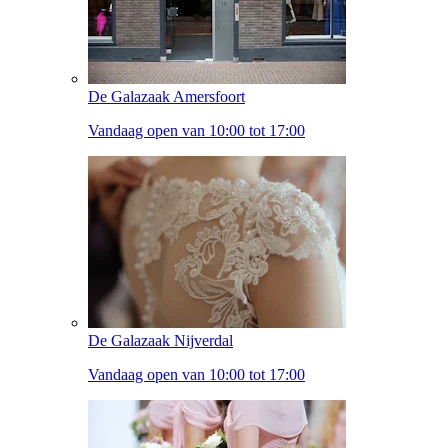
De Galazaak Amersfoort
Vandaag open van 10:00 tot 17:00
De Galazaak Nijverdal
Vandaag open van 10:00 tot 17:00