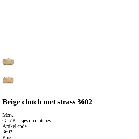
Beige clutch met strass 3602
Merk
GLZK tasjes en clutches
Artikel code
3602
Prijs