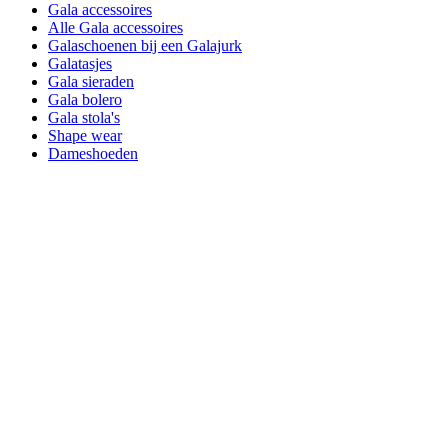
Gala accessoires
Alle Gala accessoires
Galaschoenen bij een Galajurk
Galatasjes
Gala sieraden
Gala bolero
Gala stola's
Shape wear
Dameshoeden