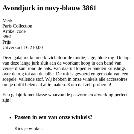
Avondjurk in navy-blauw 3861
Merk
Paris Collection
Artikel code
3861
Prijs
Uitverkocht
€ 210,00
Deze galajurk kenmerkt zich door de mooie, lage, blote rug. De top
van deze lange jurk sluit aan de voorkant hoog in een band van
versierd kant rond de hals. Van daaruit lopen er banden kruislings
over de rug tot aan de taille. De rok is gevoerd en gemaakt van een
soepele, vallende stof. Wij hebben in onze winkels alle accessoires
om je outfit helemaal af te maken. Kom dat zelf proberen!
Een galajurk met klasse waarvan de pasvorm en afwerking perfect
zijn!
Passen in een van onze winkels?
Kies je winkel: