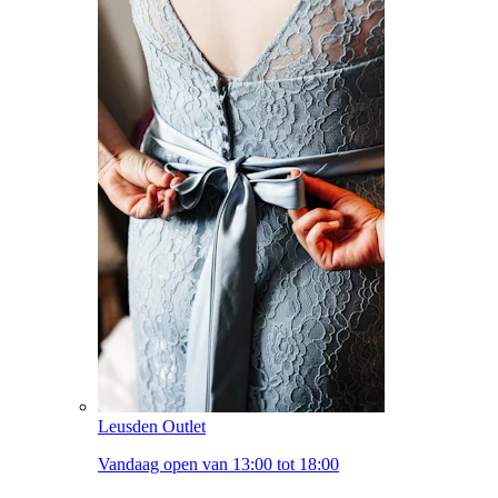
Leusden Outlet
Vandaag open van 13:00 tot 18:00