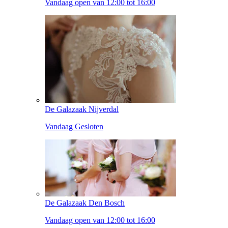
Vandaag open van 12:00 tot 16:00
De Galazaak Nijverdal
Vandaag Gesloten
De Galazaak Den Bosch
Vandaag open van 12:00 tot 16:00