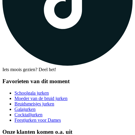
Iets moois gezien? Deel het!
Favorieten van dit moment
Schoolgala jurken
Moeder van de bruid jurken
Bruidsmeisjes jurken
Galajurken
Cocktailjurken
Feestjurken voor Dames
Onze klanten komen o.a. uit