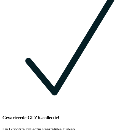
Gevarieerde GLZK-collectie!
De Grootste collectie Feestelijke Jurken