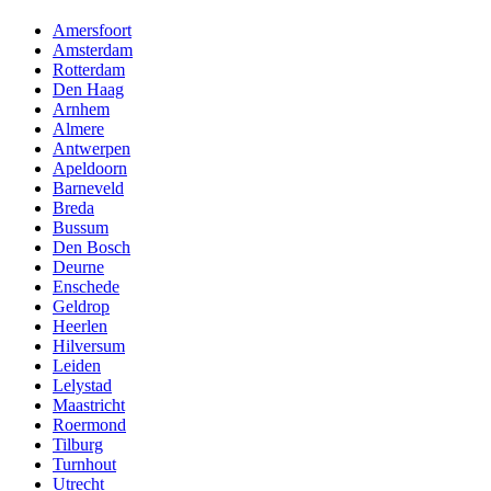
Amersfoort
Amsterdam
Rotterdam
Den Haag
Arnhem
Almere
Antwerpen
Apeldoorn
Barneveld
Breda
Bussum
Den Bosch
Deurne
Enschede
Geldrop
Heerlen
Hilversum
Leiden
Lelystad
Maastricht
Roermond
Tilburg
Turnhout
Utrecht