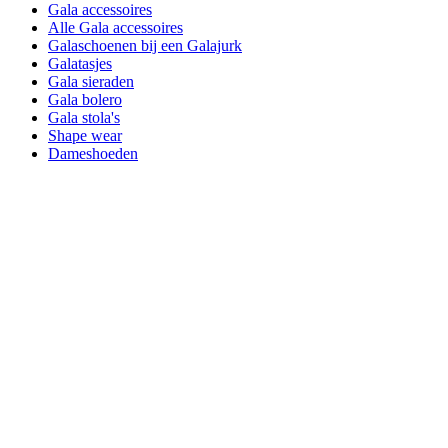
Gala accessoires
Alle Gala accessoires
Galaschoenen bij een Galajurk
Galatasjes
Gala sieraden
Gala bolero
Gala stola's
Shape wear
Dameshoeden