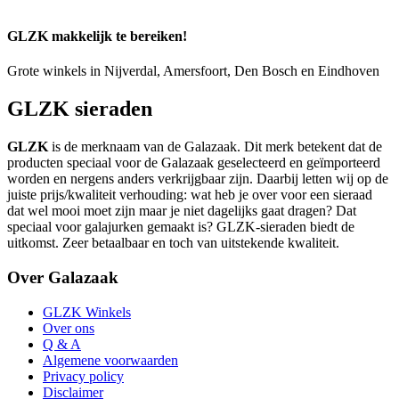
GLZK makkelijk te bereiken!
Grote winkels in Nijverdal, Amersfoort, Den Bosch en Eindhoven
GLZK sieraden
GLZK
is de merknaam van de Galazaak. Dit merk betekent dat de
producten speciaal voor de Galazaak geselecteerd en geïmporteerd
worden en nergens anders verkrijgbaar zijn. Daarbij letten wij op de
juiste prijs/kwaliteit verhouding: wat heb je over voor een sieraad
dat wel mooi moet zijn maar je niet dagelijks gaat dragen? Dat
speciaal voor galajurken gemaakt is? GLZK-sieraden biedt de
uitkomst. Zeer betaalbaar en toch van uitstekende kwaliteit.
Over Galazaak
GLZK Winkels
Over ons
Q & A
Algemene voorwaarden
Privacy policy
Disclaimer