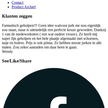
Contact
Product Archief
Klanten zeggen
Fantastisch geholpen!!! Geen idee watvoor jurk me nou eigenlijk
zou staan, maar is uiteindelijk een perfecte keuze geworden. Dankzij
1 van de medewerksters ( een wat oudere vrouw). Ze heeft mij
super fijn geholpen en het hele plaatje afgemaakt met schoenen,
tasje en bolero. Prijs is ook prima. Ze hebben mooie jurken in alle
maten. Zou zeker aanraden om daar heen te gaan.
Wendy
See/Like/Share