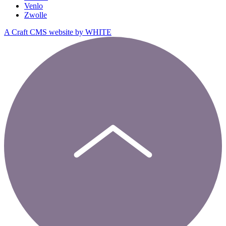
Venlo
Zwolle
A Craft CMS website by WHITE