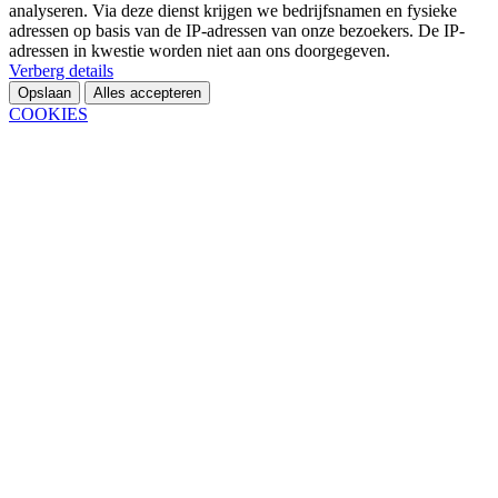
analyseren. Via deze dienst krijgen we bedrijfsnamen en fysieke
adressen op basis van de IP-adressen van onze bezoekers. De IP-
adressen in kwestie worden niet aan ons doorgegeven.
Verberg details
Opslaan
Alles accepteren
COOKIES