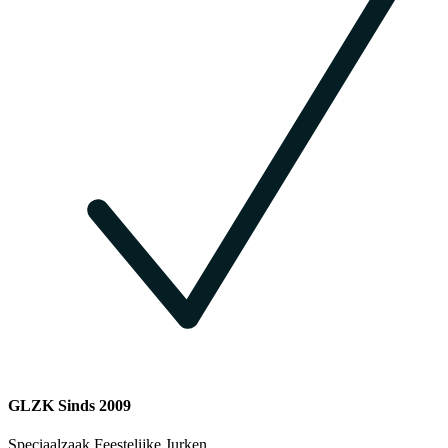
GLZK Sinds 2009
Speciaalzaak Feestelijke Jurken