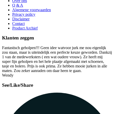
Over ons
Q & A
Algemene voorwaarden
Privacy policy
Disclaimer
Contact
Product Archief
Klanten zeggen
Fantastisch geholpen!!! Geen idee watvoor jurk me nou eigenlijk
zou staan, maar is uiteindelijk een perfecte keuze geworden. Dankzij
1 van de medewerksters ( een wat oudere vrouw). Ze heeft mij
super fijn geholpen en het hele plaatje afgemaakt met schoenen,
tasje en bolero. Prijs is ook prima. Ze hebben mooie jurken in alle
maten. Zou zeker aanraden om daar heen te gaan.
Wendy
See/Like/Share