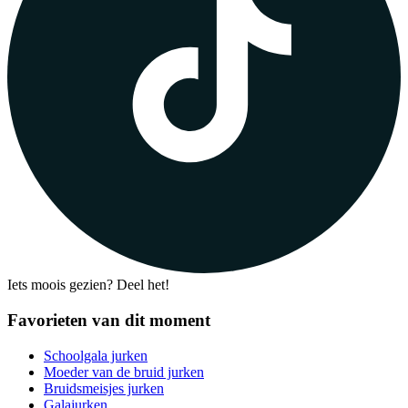
Iets moois gezien? Deel het!
Favorieten van dit moment
Schoolgala jurken
Moeder van de bruid jurken
Bruidsmeisjes jurken
Galajurken