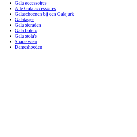
Gala accessoires
Alle Gala accessoires
Galaschoenen bij een Galajurk
Galatasjes
Gala sieraden
Gala bolero
Gala stola's
Shape wear
Dameshoeden