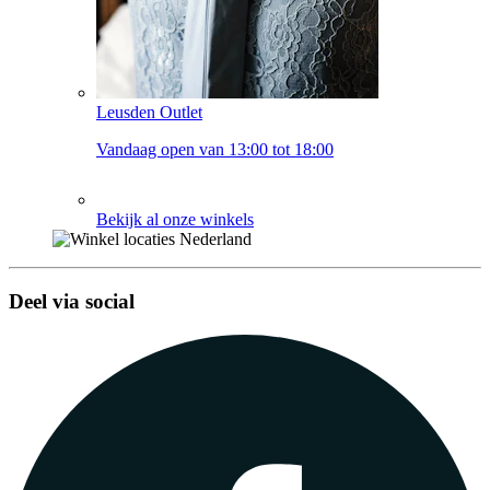
Leusden Outlet
Vandaag open van 13:00 tot 18:00
Bekijk al onze winkels
Deel via social