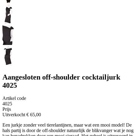
Aangesloten off-shoulder cocktailjurk
4025
Artikel code
4025
Prijs
Uitverkocht
€ 65,00
Een jurkje zonder veel tierelantijnen, maar wat een mooi model! De
hals partij is door de off-shoulder natuurlijk de blikvanger wat je nog
kan benadrukken door een mooi sieraad. Het geheel is uitgevoerd in