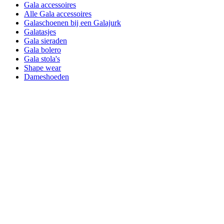
Gala accessoires
Alle Gala accessoires
Galaschoenen bij een Galajurk
Galatasjes
Gala sieraden
Gala bolero
Gala stola's
Shape wear
Dameshoeden