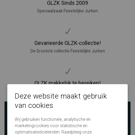
GLZK Sinds 2009
Speciaalzaak Feestelijke Jurken
Gevarieerde GLZK-collectie!
De Grootste collectie Feestelijke Jurken
GLZK makkelijk te bereiken!
Grote winkels in Nijverdal, Amersfoort, Den Bosch en Eindhoven
Deze website maakt gebruik
van cookies
Wij gebruiken functionele, analytische en
marketingcookies voor statistische en
optimalisatiedoeleinden. Raadpleeg onze