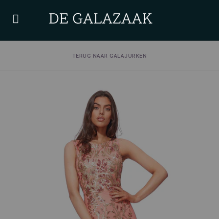
TERUG NAAR GALAJURKEN