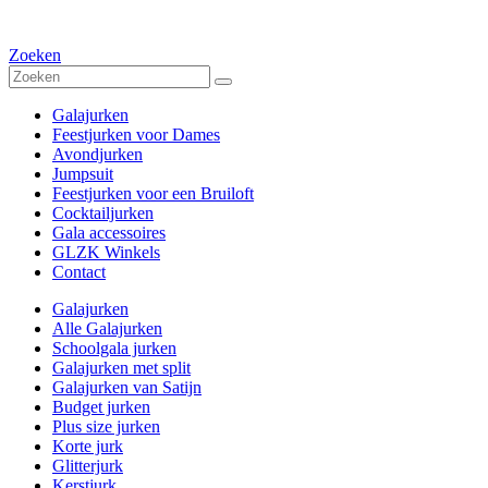
Zoeken
Galajurken
Feestjurken voor Dames
Avondjurken
Jumpsuit
Feestjurken voor een Bruiloft
Cocktailjurken
Gala accessoires
GLZK Winkels
Contact
Galajurken
Alle Galajurken
Schoolgala jurken
Galajurken met split
Galajurken van Satijn
Budget jurken
Plus size jurken
Korte jurk
Glitterjurk
Kerstjurk