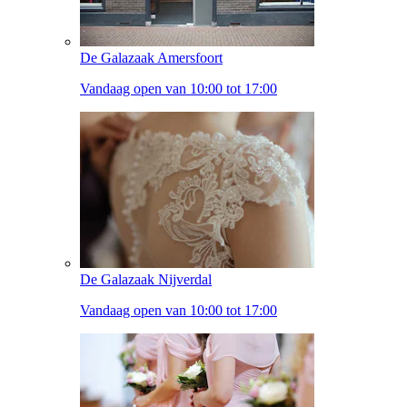
De Galazaak Amersfoort
Vandaag open van 10:00 tot 17:00
De Galazaak Nijverdal
Vandaag open van 10:00 tot 17:00