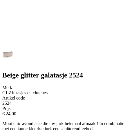
Beige glitter galatasje 2524
Merk
GLZK tasjes en clutches
Artikel code
2524
Prijs
€ 24,00
Mooi chic avondtasje die uw jurk helemaal afmaakt! In combinatie
met een taupe kleurige jurk een schitterend geheel.