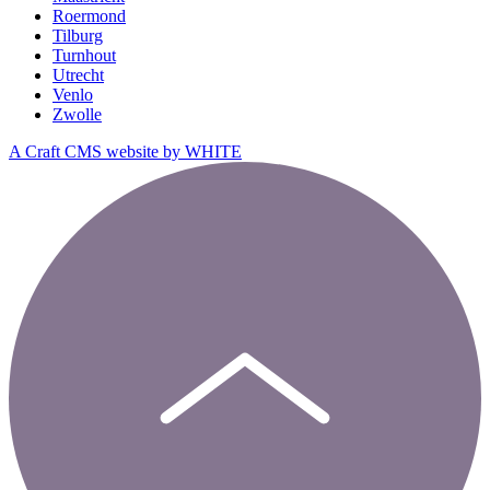
Roermond
Tilburg
Turnhout
Utrecht
Venlo
Zwolle
A Craft CMS website by WHITE