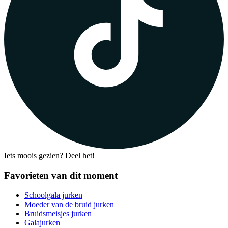
Iets moois gezien? Deel het!
Favorieten van dit moment
Schoolgala jurken
Moeder van de bruid jurken
Bruidsmeisjes jurken
Galajurken