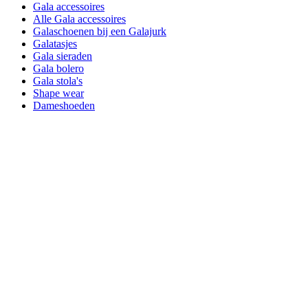
Gala accessoires
Alle Gala accessoires
Galaschoenen bij een Galajurk
Galatasjes
Gala sieraden
Gala bolero
Gala stola's
Shape wear
Dameshoeden