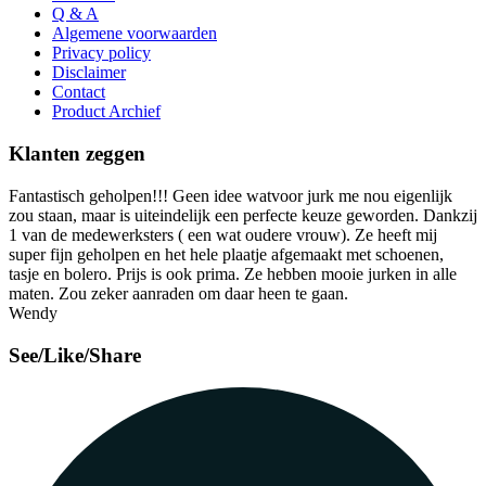
Q & A
Algemene voorwaarden
Privacy policy
Disclaimer
Contact
Product Archief
Klanten zeggen
Fantastisch geholpen!!! Geen idee watvoor jurk me nou eigenlijk
zou staan, maar is uiteindelijk een perfecte keuze geworden. Dankzij
1 van de medewerksters ( een wat oudere vrouw). Ze heeft mij
super fijn geholpen en het hele plaatje afgemaakt met schoenen,
tasje en bolero. Prijs is ook prima. Ze hebben mooie jurken in alle
maten. Zou zeker aanraden om daar heen te gaan.
Wendy
See/Like/Share